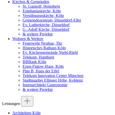
Kirchen & Gemeinden
St. Gangolf, Heinsberg
Epiphaniaskirche, Köln
Versöhnungskirche, Köln
Gemeindezentrum, Düsseldorf-Eller
Ev. Lutherkirche, Düsseldorf
G.-Adolf Kirche, Düsseldorf
& weitere Projekte
Wohnen & Weitere
Feuerwehr Neubau, Titz
Historisches Rathaus Köln
Ev. Kirchengemeinde Niehl-Riehl
Telekom, Hamburg
BBBank Köln
Ernst-Flatow-Haus, Köln
Plan B, Haus der Eifel
Telekom Innovation Center München
Stadtquartier Ellinger Höhe, Koblenz
Innenarchitekt Gastronomie
& weitere Projekte
Leistungen
Architekten Köln