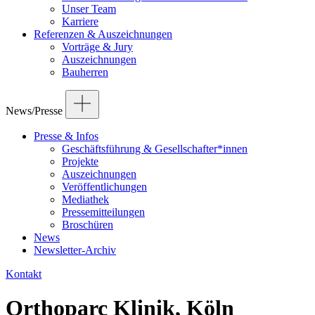
Unser Team
Karriere
Referenzen & Auszeichnungen
Vorträge & Jury
Auszeichnungen
Bauherren
News/Presse
Presse & Infos
Geschäftsführung & Gesellschafter*innen
Projekte
Auszeichnungen
Veröffentlichungen
Mediathek
Pressemitteilungen
Broschüren
News
Newsletter-Archiv
Kontakt
Orthoparc Klinik, Köln