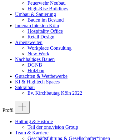
Feuerwehr Neubau
High-Rise Buildings
Umbau & Sanierung
Bauen im Bestand
Innenarchitekten Köln
Hospitality Office
Retail Design
Arbeitswelten
Workplace Consulting
New Work
Nachhaltiges Bauen
DGNB
Holzbau
Gutachten & Wettbewerbe
KI & Hightech Spaces
Sakralbau
Ev. Kirchbautag Köln 2022
Profil
Haltung & Historie
Teil der one.vision Group
Team & Karriere
Geschäftsführung & Gesellschafter*innen