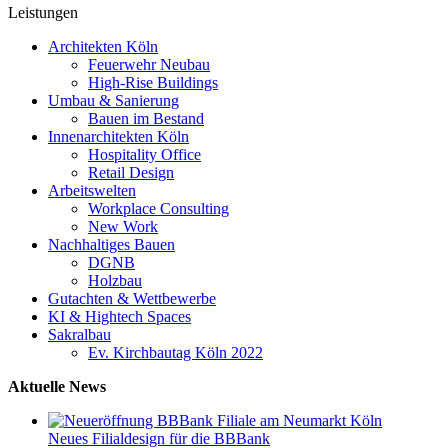
Leistungen
Architekten Köln
Feuerwehr Neubau
High-Rise Buildings
Umbau & Sanierung
Bauen im Bestand
Innenarchitekten Köln
Hospitality Office
Retail Design
Arbeitswelten
Workplace Consulting
New Work
Nachhaltiges Bauen
DGNB
Holzbau
Gutachten & Wettbewerbe
KI & Hightech Spaces
Sakralbau
Ev. Kirchbautag Köln 2022
Aktuelle News
Neues Filialdesign für die BBBank