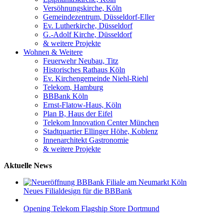
Versöhnungskirche, Köln
Gemeindezentrum, Düsseldorf-Eller
Ev. Lutherkirche, Düsseldorf
G.-Adolf Kirche, Düsseldorf
& weitere Projekte
Wohnen & Weitere
Feuerwehr Neubau, Titz
Historisches Rathaus Köln
Ev. Kirchengemeinde Niehl-Riehl
Telekom, Hamburg
BBBank Köln
Ernst-Flatow-Haus, Köln
Plan B, Haus der Eifel
Telekom Innovation Center München
Stadtquartier Ellinger Höhe, Koblenz
Innenarchitekt Gastronomie
& weitere Projekte
Aktuelle News
Neues Filialdesign für die BBBank
Opening Telekom Flagship Store Dortmund