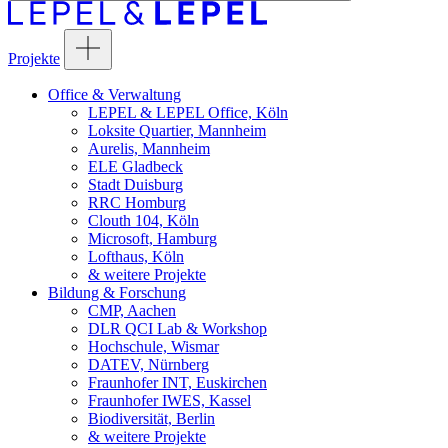
Projekte
Office & Verwaltung
LEPEL & LEPEL Office, Köln
Loksite Quartier, Mannheim
Aurelis, Mannheim
ELE Gladbeck
Stadt Duisburg
RRC Homburg
Clouth 104, Köln
Microsoft, Hamburg
Lofthaus, Köln
& weitere Projekte
Bildung & Forschung
CMP, Aachen
DLR QCI Lab & Workshop
Hochschule, Wismar
DATEV, Nürnberg
Fraunhofer INT, Euskirchen
Fraunhofer IWES, Kassel
Biodiversität, Berlin
& weitere Projekte