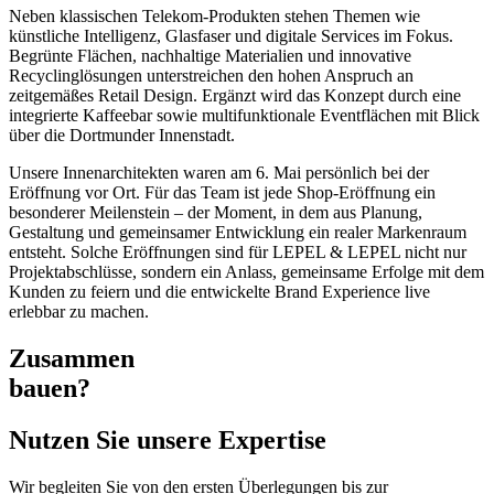
Neben klassischen Telekom-Produkten stehen Themen wie
künstliche Intelligenz, Glasfaser und digitale Services im Fokus.
Begrünte Flächen, nachhaltige Materialien und innovative
Recyclinglösungen unterstreichen den hohen Anspruch an
zeitgemäßes Retail Design. Ergänzt wird das Konzept durch eine
integrierte Kaffeebar sowie multifunktionale Eventflächen mit Blick
über die Dortmunder Innenstadt.
Unsere Innenarchitekten waren am 6. Mai persönlich bei der
Eröffnung vor Ort. Für das Team ist jede Shop-Eröffnung ein
besonderer Meilenstein – der Moment, in dem aus Planung,
Gestaltung und gemeinsamer Entwicklung ein realer Markenraum
entsteht. Solche Eröffnungen sind für LEPEL & LEPEL nicht nur
Projektabschlüsse, sondern ein Anlass, gemeinsame Erfolge mit dem
Kunden zu feiern und die entwickelte Brand Experience live
erlebbar zu machen.
Zusammen
bauen?
Nutzen Sie unsere Expertise
Wir begleiten Sie von den ersten Überlegungen bis zur