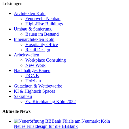
Leistungen
Architekten Köln
Feuerwehr Neubau
High-Rise Buildings
Umbau & Sanierung
Bauen im Bestand
Innenarchitekten Köln
Hospitality Office
Retail Design
Arbeitswelten
Workplace Consulting
New Work
Nachhaltiges Bauen
DGNB
Holzbau
Gutachten & Wettbewerbe
KI & Hightech Spaces
Sakralbau
Ev. Kirchbautag Köln 2022
Aktuelle News
Neues Filialdesign für die BBBank