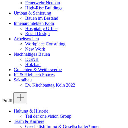
Feuerwehr Neubau
High-Rise Buildings
Umbau & Sanierung
Bauen im Bestand
Innenarchitekten Köln
Hospitality Office
Retail Design
Arbeitswelten
Workplace Consulting
New Work
Nachhaltiges Bauen
DGNB
Holzbau
Gutachten & Wettbewerbe
KI & Hightech Spaces
Sakralbau
Ev. Kirchbautag Köln 2022
Profil
Haltung & Historie
Teil der one.vision Group
Team & Karriere
Geschäftsführung & Gesellschafter*innen