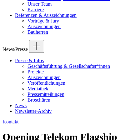
Unser Team
Karriere
Referenzen & Auszeichnungen
Vorträge & Jury
Auszeichnungen
Bauherren
News/Presse
Presse & Infos
Geschäftsführung & Gesellschafter*innen
Projekte
Auszeichnungen
Veröffentlichungen
Mediathek
Pressemitteilungen
Broschüren
News
Newsletter-Archiv
Kontakt
Opening Telekom Flagship