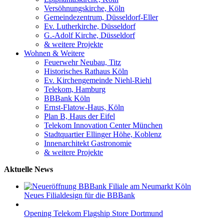
Versöhnungskirche, Köln
Gemeindezentrum, Düsseldorf-Eller
Ev. Lutherkirche, Düsseldorf
G.-Adolf Kirche, Düsseldorf
& weitere Projekte
Wohnen & Weitere
Feuerwehr Neubau, Titz
Historisches Rathaus Köln
Ev. Kirchengemeinde Niehl-Riehl
Telekom, Hamburg
BBBank Köln
Ernst-Flatow-Haus, Köln
Plan B, Haus der Eifel
Telekom Innovation Center München
Stadtquartier Ellinger Höhe, Koblenz
Innenarchitekt Gastronomie
& weitere Projekte
Aktuelle News
Neues Filialdesign für die BBBank
Opening Telekom Flagship Store Dortmund