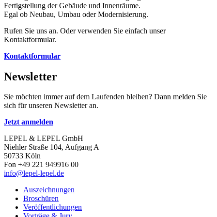
Fertigstellung der Gebäude und Innenräume.
Egal ob Neubau, Umbau oder Modernisierung.
Rufen Sie uns an. Oder verwenden Sie einfach unser
Kontaktformular.
Kontaktformular
Newsletter
Sie möchten immer auf dem Laufenden bleiben? Dann melden Sie
sich für unseren Newsletter an.
Jetzt anmelden
LEPEL & LEPEL GmbH
Niehler Straße 104, Aufgang A
50733 Köln
Fon +49 221 949916 00
info@lepel-lepel.de
Auszeichnungen
Broschüren
Veröffentlichungen
Vorträge & Jury