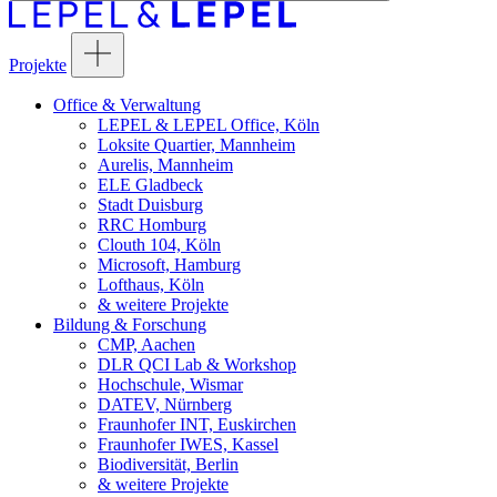
Projekte
Office & Verwaltung
LEPEL & LEPEL Office, Köln
Loksite Quartier, Mannheim
Aurelis, Mannheim
ELE Gladbeck
Stadt Duisburg
RRC Homburg
Clouth 104, Köln
Microsoft, Hamburg
Lofthaus, Köln
& weitere Projekte
Bildung & Forschung
CMP, Aachen
DLR QCI Lab & Workshop
Hochschule, Wismar
DATEV, Nürnberg
Fraunhofer INT, Euskirchen
Fraunhofer IWES, Kassel
Biodiversität, Berlin
& weitere Projekte