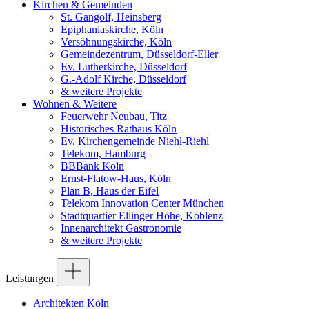
Kirchen & Gemeinden
St. Gangolf, Heinsberg
Epiphaniaskirche, Köln
Versöhnungskirche, Köln
Gemeindezentrum, Düsseldorf-Eller
Ev. Lutherkirche, Düsseldorf
G.-Adolf Kirche, Düsseldorf
& weitere Projekte
Wohnen & Weitere
Feuerwehr Neubau, Titz
Historisches Rathaus Köln
Ev. Kirchengemeinde Niehl-Riehl
Telekom, Hamburg
BBBank Köln
Ernst-Flatow-Haus, Köln
Plan B, Haus der Eifel
Telekom Innovation Center München
Stadtquartier Ellinger Höhe, Koblenz
Innenarchitekt Gastronomie
& weitere Projekte
Leistungen
Architekten Köln