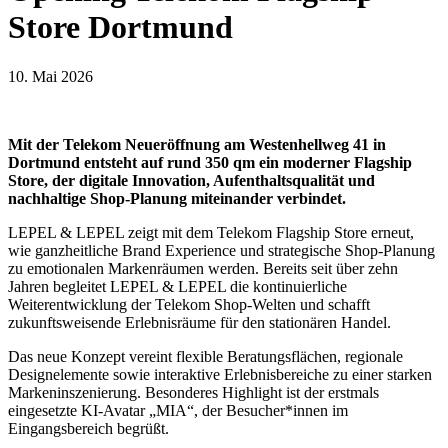
Store Dortmund
10. Mai 2026
Mit der Telekom Neueröffnung am Westenhellweg 41 in
Dortmund entsteht auf rund 350 qm ein moderner Flagship
Store, der digitale Innovation, Aufenthaltsqualität und
nachhaltige Shop-Planung miteinander verbindet.
LEPEL & LEPEL zeigt mit dem Telekom Flagship Store erneut,
wie ganzheitliche Brand Experience und strategische Shop-Planung
zu emotionalen Markenräumen werden. Bereits seit über zehn
Jahren begleitet LEPEL & LEPEL die kontinuierliche
Weiterentwicklung der Telekom Shop-Welten und schafft
zukunftsweisende Erlebnisräume für den stationären Handel.
Das neue Konzept vereint flexible Beratungsflächen, regionale
Designelemente sowie interaktive Erlebnisbereiche zu einer starken
Markeninszenierung. Besonderes Highlight ist der erstmals
eingesetzte KI-Avatar „MIA“, der Besucher*innen im
Eingangsbereich begrüßt.