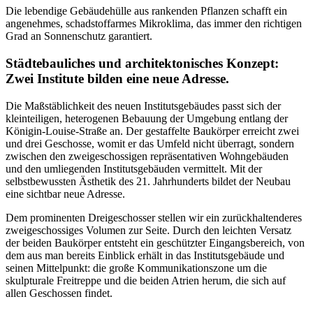
Die lebendige Gebäudehülle aus rankenden Pflanzen schafft ein
angenehmes, schadstoffarmes Mikroklima, das immer den richtigen
Grad an Sonnenschutz garantiert.
Städtebauliches und architektonisches Konzept:
Zwei Institute bilden eine neue Adresse.
Die Maßstäblichkeit des neuen Institutsgebäudes passt sich der
kleinteiligen, heterogenen Bebauung der Umgebung entlang der
Königin-Louise-Straße an. Der gestaffelte Baukörper erreicht zwei
und drei Geschosse, womit er das Umfeld nicht überragt, sondern
zwischen den zweigeschossigen repräsentativen Wohngebäuden
und den umliegenden Institutsgebäuden vermittelt. Mit der
selbstbewussten Ästhetik des 21. Jahrhunderts bildet der Neubau
eine sichtbar neue Adresse.
Dem prominenten Dreigeschosser stellen wir ein zurückhaltenderes
zweigeschossiges Volumen zur Seite. Durch den leichten Versatz
der beiden Baukörper entsteht ein geschützter Eingangsbereich, von
dem aus man bereits Einblick erhält in das Institutsgebäude und
seinen Mittelpunkt: die große Kommunikationszone um die
skulpturale Freitreppe und die beiden Atrien herum, die sich auf
allen Geschossen findet.