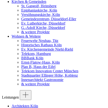
Kirchen & Gemeinden
St. Gangolf, Heinsberg
Epiphaniaskirche, Köln
Versöhnungskirche, Köln
Gemeindezentrum, Düsseldorf-Eller
Ev. Lutherkirche, Düsseldorf
G.-Adolf Kirche, Düsseldorf
& weitere Projekte
Wohnen & Weitere
Feuerwehr Neubau, Titz
Historisches Rathaus Köln
Ev. Kirchengemeinde Niehl-Riehl
Telekom, Hamburg
BBBank Köln
Ernst-Flatow-Haus, Köln
Plan B, Haus der Eifel
Telekom Innovation Center München
Stadtquartier Ellinger Höhe, Koblenz
Innenarchitekt Gastronomie
& weitere Projekte
Leistungen
Architekten Köln