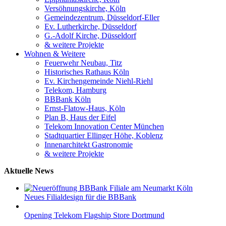
Versöhnungskirche, Köln
Gemeindezentrum, Düsseldorf-Eller
Ev. Lutherkirche, Düsseldorf
G.-Adolf Kirche, Düsseldorf
& weitere Projekte
Wohnen & Weitere
Feuerwehr Neubau, Titz
Historisches Rathaus Köln
Ev. Kirchengemeinde Niehl-Riehl
Telekom, Hamburg
BBBank Köln
Ernst-Flatow-Haus, Köln
Plan B, Haus der Eifel
Telekom Innovation Center München
Stadtquartier Ellinger Höhe, Koblenz
Innenarchitekt Gastronomie
& weitere Projekte
Aktuelle News
Neues Filialdesign für die BBBank
Opening Telekom Flagship Store Dortmund