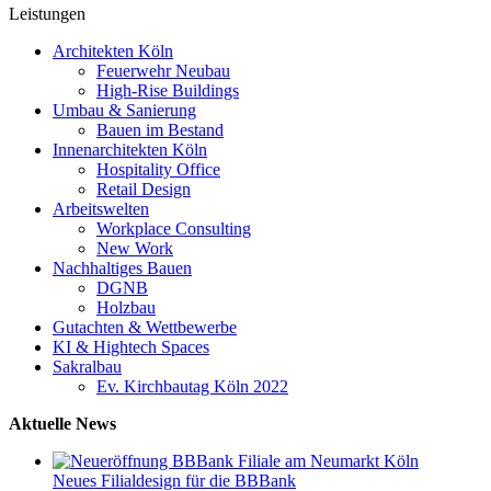
Leistungen
Architekten Köln
Feuerwehr Neubau
High-Rise Buildings
Umbau & Sanierung
Bauen im Bestand
Innenarchitekten Köln
Hospitality Office
Retail Design
Arbeitswelten
Workplace Consulting
New Work
Nachhaltiges Bauen
DGNB
Holzbau
Gutachten & Wettbewerbe
KI & Hightech Spaces
Sakralbau
Ev. Kirchbautag Köln 2022
Aktuelle News
Neues Filialdesign für die BBBank