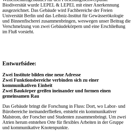
Biodiversität wurde LEPEL & LEPEL mit einer Anerkennung
ausgezeichnet. Das Gebäude wird Fachbereiche der Freien
Universität Berlin und das Leibniz-Institut für Gewässerökologie
und Binnenfischerei zusammenbringen, weswegen unser Beitrag die
Verschmelzung von zwei Gebäudekörpern und eine Erschließung
im Fluß vorsieht.
Entwurfsidee:
Zwei Institute bilden eine neue Adresse
Zwei Funktionsbereiche verbinden sich zu einer
kommunikativen Einheit
Zwei Baukörper greifen ineinander und formen einen
gemeinsamen Rau
Das Gebäude bringt die Forschung in Fluss: Dort, wo Labor- und
Bürobereiche ineinanderfließen, entsteht ein kommunikativer
Malstrom, der Forscher und Studenten zusammenbringt. Um zwei
Atrien herum entstehen Orte für flexibles Arbeiten in der Gruppe
und kommunikative Knotenpunkte.