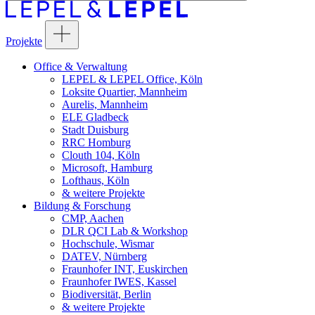
Projekte
Office & Verwaltung
LEPEL & LEPEL Office, Köln
Loksite Quartier, Mannheim
Aurelis, Mannheim
ELE Gladbeck
Stadt Duisburg
RRC Homburg
Clouth 104, Köln
Microsoft, Hamburg
Lofthaus, Köln
& weitere Projekte
Bildung & Forschung
CMP, Aachen
DLR QCI Lab & Workshop
Hochschule, Wismar
DATEV, Nürnberg
Fraunhofer INT, Euskirchen
Fraunhofer IWES, Kassel
Biodiversität, Berlin
& weitere Projekte