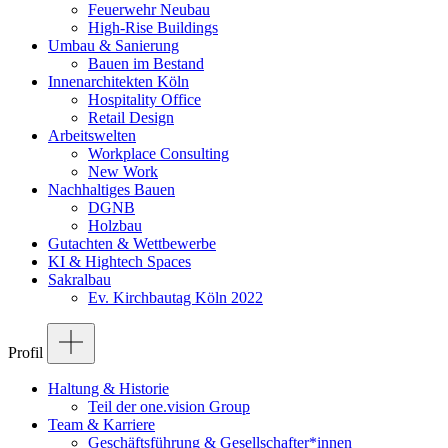
Feuerwehr Neubau
High-Rise Buildings
Umbau & Sanierung
Bauen im Bestand
Innenarchitekten Köln
Hospitality Office
Retail Design
Arbeitswelten
Workplace Consulting
New Work
Nachhaltiges Bauen
DGNB
Holzbau
Gutachten & Wettbewerbe
KI & Hightech Spaces
Sakralbau
Ev. Kirchbautag Köln 2022
Profil
Haltung & Historie
Teil der one.vision Group
Team & Karriere
Geschäftsführung & Gesellschafter*innen