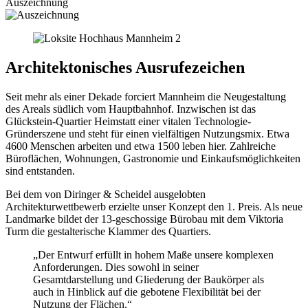
Auszeichnung
Architektonisches Ausrufezeichen
Seit mehr als einer Dekade forciert Mannheim die Neugestaltung
des Areals südlich vom Hauptbahnhof. Inzwischen ist das
Glückstein-Quartier Heimstatt einer vitalen Technologie-
Gründerszene und steht für einen vielfältigen Nutzungsmix. Etwa
4600 Menschen arbeiten und etwa 1500 leben hier. Zahlreiche
Büroflächen, Wohnungen, Gastronomie und Einkaufsmöglichkeiten
sind entstanden.
Bei dem von Diringer & Scheidel ausgelobten
Architekturwettbewerb erzielte unser Konzept den 1. Preis. Als neue
Landmarke bildet der 13-geschossige Bürobau mit dem Viktoria
Turm die gestalterische Klammer des Quartiers.
„Der Entwurf erfüllt in hohem Maße unsere komplexen
Anforderungen. Dies sowohl in seiner
Gesamtdarstellung und Gliederung der Baukörper als
auch in Hinblick auf die gebotene Flexibilität bei der
Nutzung der Flächen.“