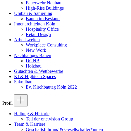
Feuerwehr Neubau
High-Rise Buildings
Umbau & Sanierung
Bauen im Bestand
Innenarchitekten Köln
Hospitality Office
Retail Design
Arbeitswelten
Workplace Consulting
New Work
Nachhaltiges Bauen
DGNB
Holzbau
Gutachten & Wettbewerbe
KI & Hightech Spaces
Sakralbau
Ev. Kirchbautag Köln 2022
Profil
Haltung & Historie
Teil der one.vision Group
Team & Karriere
Geschäftsführung & Gesellschafter*innen