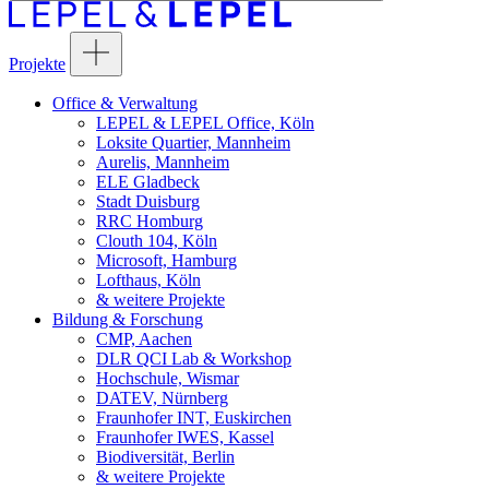
Projekte
Office & Verwaltung
LEPEL & LEPEL Office, Köln
Loksite Quartier, Mannheim
Aurelis, Mannheim
ELE Gladbeck
Stadt Duisburg
RRC Homburg
Clouth 104, Köln
Microsoft, Hamburg
Lofthaus, Köln
& weitere Projekte
Bildung & Forschung
CMP, Aachen
DLR QCI Lab & Workshop
Hochschule, Wismar
DATEV, Nürnberg
Fraunhofer INT, Euskirchen
Fraunhofer IWES, Kassel
Biodiversität, Berlin
& weitere Projekte