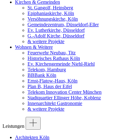
Kirchen & Gemeinden
St. Gangolf, Heinsberg
Epiphaniaskirche, Köln
Versöhnungskirche, Köln
Gemeindezentrum, Düsseldorf-Eller
Ev. Lutherkirche, Düsseldorf
G.-Adolf Kirche, Düsseldorf
& weitere Projekte
Wohnen & Weitere
Feuerwehr Neubau, Titz
Historisches Rathaus Köln
Ev. Kirchengemeinde Niehl-Riehl
Telekom, Hamburg
BBBank Köln
Ernst-Flatow-Haus, Köln
Plan B, Haus der Eifel
Telekom Innovation Center München
Stadtquartier Ellinger Höhe, Koblenz
Innenarchitekt Gastronomie
& weitere Projekte
Leistungen
Architekten Köln