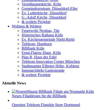
Versöhnungskirche, Köln
Gemeindezentrum, Düsseldorf-Eller
Ev. Lutherkirche, Düsseldorf
G.-Adolf Kirche, Düsseldorf
& weitere Projekte
Wohnen & Weitere
Feuerwehr Neubau, Titz
Historisches Rathaus Köln
Ev. Kirchengemeinde Niehl-Riehl
Telekom, Hamburg
BBBank Köln
Ernst-Flatow-Haus, Köln
Plan B, Haus der Eifel
Telekom Innovation Center München
Stadtquartier Ellinger Höhe, Koblenz
Innenarchitekt Gastronomie
& weitere Projekte
Aktuelle News
Neues Filialdesign für die BBBank
Opening Telekom Flagship Store Dortmund