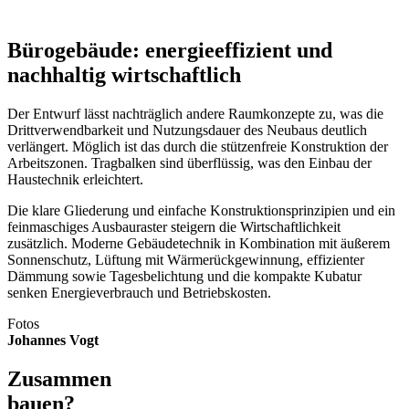
Bürogebäude: energieeffizient und
nachhaltig wirtschaftlich
Der Entwurf lässt nachträglich andere Raumkonzepte zu, was die
Drittverwendbarkeit und Nutzungsdauer des Neubaus deutlich
verlängert. Möglich ist das durch die stützenfreie Konstruktion der
Arbeitszonen. Tragbalken sind überflüssig, was den Einbau der
Haustechnik erleichtert.
Die klare Gliederung und einfache Konstruktionsprinzipien und ein
feinmaschiges Ausbauraster steigern die Wirtschaftlichkeit
zusätzlich. Moderne Gebäudetechnik in Kombination mit äußerem
Sonnenschutz, Lüftung mit Wärmerückgewinnung, effizienter
Dämmung sowie Tagesbelichtung und die kompakte Kubatur
senken Energieverbrauch und Betriebskosten.
Fotos
Johannes Vogt
Zusammen
bauen?