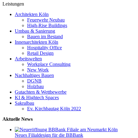
Leistungen
Architekten Köln
Feuerwehr Neubau
High-Rise Buildings
Umbau & Sanierung
Bauen im Bestand
Innenarchitekten Köln
Hospitality Office
Retail Design
Arbeitswelten
Workplace Consulting
New Work
Nachhaltiges Bauen
DGNB
Holzbau
Gutachten & Wettbewerbe
KI & Hightech Spaces
Sakralbau
Ev. Kirchbautag Köln 2022
Aktuelle News
Neues Filialdesign für die BBBank