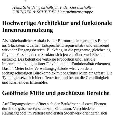
Heinz Scheidel, geschäftsführender Gesellschafter
DIRINGER & SCHEIDEL Unternehmensgruppe
Hochwertige Architektur und funktionale
Innenraumnutzung
Als städtebaulicher Auftakt ist der Büroturm ein markantes Entree
ins Glückstein-Quartier. Entsprechend repräsentativ und einladend
wirkt der Eingangsbereich. Blickfang ist die prägnante, gleichzeitig
filigrane Fassade, deren Struktur sich jeweils über zwei Ebenen
erstreckt. Das betont die vertikale Proportion und lässt die
Innenraumnutzung in ihrer Flexibilität und Funktionalität erkennen.
Das 54 Meter hohe Verwaltungsgebäude wird von dem
sechsgeschossigen Bürokomplex mit begrünter Mitte eingefasst. Die
Typologie setzt sich hier offener fort und betont die Geradlinigkeit
und Klarheit des Ensembles.
Geöffnete Mitte und geschützte Bereiche
Auf Eingangsniveau öffnet sich der Baukörper auf zwei Ebenen
durch die gläserne Fassade zum Stadtraum. Verschiedene
Raumangebote im Parterre und ersten Stockwerk orientieren sich