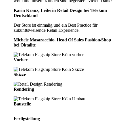
wohl und unsere Kunden sind begeistert. Vielen Dank!
Karin Kranz, Leiterin Retail Design bei Telekom
Deutschland
Der Store ist einmalig und ein Best Practice für
zukunftsweisende Retail Experience.
Michele Masaracchio, Head Of Sales Fashion/Shop
bei Oktalite
Vorher
Skizze
Rendering
Baustelle
Fertigstellung