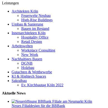
Leistungen
Architekten Köln
Feuerwehr Neubau
High-Rise Buildings
Umbau & Sanierung
Bauen im Bestand
Innenarchitekten Köln
Hospitality Office
Retail Design
Arbeitswelten
Workplace Consulting
New Work
Nachhaltiges Bauen
DGNB
Holzbau
Gutachten & Wettbewerbe
KI & Hightech Spaces
Sakralbau
Ev. Kirchbautag Köln 2022
Aktuelle News
Neues Filialdesign für die BBBank