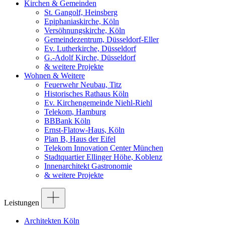
Kirchen & Gemeinden
St. Gangolf, Heinsberg
Epiphaniaskirche, Köln
Versöhnungskirche, Köln
Gemeindezentrum, Düsseldorf-Eller
Ev. Lutherkirche, Düsseldorf
G.-Adolf Kirche, Düsseldorf
& weitere Projekte
Wohnen & Weitere
Feuerwehr Neubau, Titz
Historisches Rathaus Köln
Ev. Kirchengemeinde Niehl-Riehl
Telekom, Hamburg
BBBank Köln
Ernst-Flatow-Haus, Köln
Plan B, Haus der Eifel
Telekom Innovation Center München
Stadtquartier Ellinger Höhe, Koblenz
Innenarchitekt Gastronomie
& weitere Projekte
Leistungen
Architekten Köln