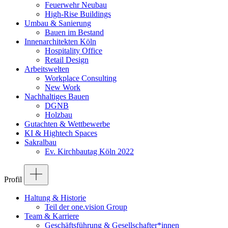
Feuerwehr Neubau
High-Rise Buildings
Umbau & Sanierung
Bauen im Bestand
Innenarchitekten Köln
Hospitality Office
Retail Design
Arbeitswelten
Workplace Consulting
New Work
Nachhaltiges Bauen
DGNB
Holzbau
Gutachten & Wettbewerbe
KI & Hightech Spaces
Sakralbau
Ev. Kirchbautag Köln 2022
Profil
Haltung & Historie
Teil der one.vision Group
Team & Karriere
Geschäftsführung & Gesellschafter*innen