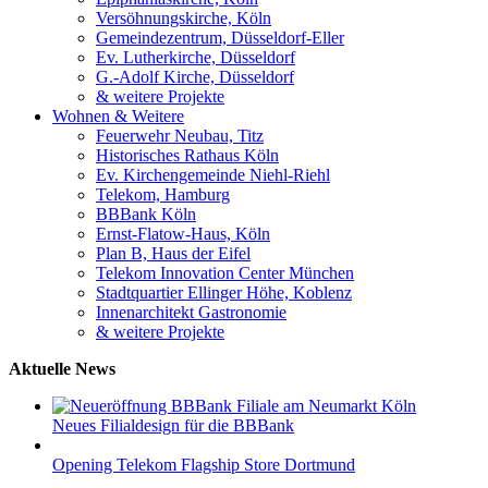
Versöhnungskirche, Köln
Gemeindezentrum, Düsseldorf-Eller
Ev. Lutherkirche, Düsseldorf
G.-Adolf Kirche, Düsseldorf
& weitere Projekte
Wohnen & Weitere
Feuerwehr Neubau, Titz
Historisches Rathaus Köln
Ev. Kirchengemeinde Niehl-Riehl
Telekom, Hamburg
BBBank Köln
Ernst-Flatow-Haus, Köln
Plan B, Haus der Eifel
Telekom Innovation Center München
Stadtquartier Ellinger Höhe, Koblenz
Innenarchitekt Gastronomie
& weitere Projekte
Aktuelle News
Neues Filialdesign für die BBBank
Opening Telekom Flagship Store Dortmund