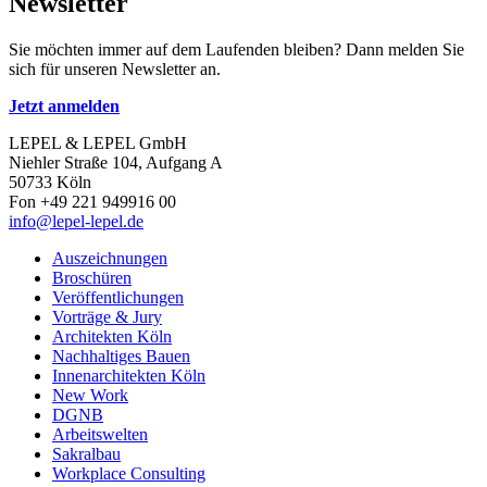
Newsletter
Sie möchten immer auf dem Laufenden bleiben? Dann melden Sie
sich für unseren Newsletter an.
Jetzt anmelden
LEPEL & LEPEL GmbH
Niehler Straße 104, Aufgang A
50733 Köln
Fon +49 221 949916 00
info@lepel-lepel.de
Auszeichnungen
Broschüren
Veröffentlichungen
Vorträge & Jury
Architekten Köln
Nachhaltiges Bauen
Innenarchitekten Köln
New Work
DGNB
Arbeitswelten
Sakralbau
Workplace Consulting