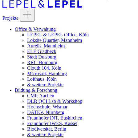
Projekte
Office & Verwaltung
LEPEL & LEPEL Office, Köln
Loksite Quartier, Mannheim
Aurelis, Mannheim
ELE Gladbeck
Stadt Duisburg
RRC Homburg
Clouth 104, Köln
Microsoft, Hamburg
Lofthaus, Köln
& weitere Projekte
Bildung & Forschung
CMP, Aachen
DLR QCI Lab & Workshop
Hochschule, Wismar
DATEV, Nürnberg
Fraunhofer INT, Euskirchen
Fraunhofer IWES, Kassel
Biodiversität, Berlin
& weitere Projekte