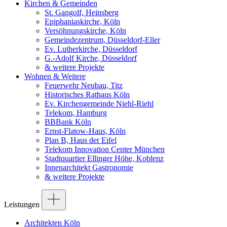
Kirchen & Gemeinden
St. Gangolf, Heinsberg
Epiphaniaskirche, Köln
Versöhnungskirche, Köln
Gemeindezentrum, Düsseldorf-Eller
Ev. Lutherkirche, Düsseldorf
G.-Adolf Kirche, Düsseldorf
& weitere Projekte
Wohnen & Weitere
Feuerwehr Neubau, Titz
Historisches Rathaus Köln
Ev. Kirchengemeinde Niehl-Riehl
Telekom, Hamburg
BBBank Köln
Ernst-Flatow-Haus, Köln
Plan B, Haus der Eifel
Telekom Innovation Center München
Stadtquartier Ellinger Höhe, Koblenz
Innenarchitekt Gastronomie
& weitere Projekte
Leistungen
Architekten Köln