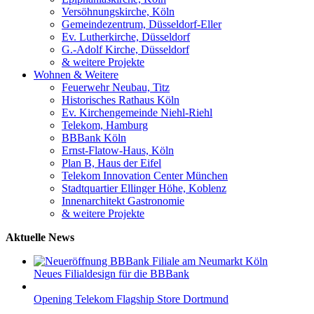
Versöhnungskirche, Köln
Gemeindezentrum, Düsseldorf-Eller
Ev. Lutherkirche, Düsseldorf
G.-Adolf Kirche, Düsseldorf
& weitere Projekte
Wohnen & Weitere
Feuerwehr Neubau, Titz
Historisches Rathaus Köln
Ev. Kirchengemeinde Niehl-Riehl
Telekom, Hamburg
BBBank Köln
Ernst-Flatow-Haus, Köln
Plan B, Haus der Eifel
Telekom Innovation Center München
Stadtquartier Ellinger Höhe, Koblenz
Innenarchitekt Gastronomie
& weitere Projekte
Aktuelle News
Neues Filialdesign für die BBBank
Opening Telekom Flagship Store Dortmund