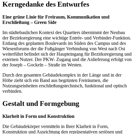
Kerngedanke des Entwurfes
Eine grüne Linie für Freiraum, Kommunikation und
Erschließung – Green Side
Im städtebaulichen Kontext des Quartiers übernimmt der Neubau
der Bezirksregierung eine wichtige Entrée- und Verbinder-Funktion.
Entlang des geplanten Boulevards im Süden des Campus und des
Wiesenforums der die Fußgänger Verbindung von West nach Ost
weiterführt befindet sich der Haupteingang für Bezirksregierung und
externen Nutzer. Der PKW- Zugang und die Anlieferung erfolgt von
der Joseph – Gockeln – Straße im Westen.
Durch den gesamten Gebäudekomplex in der Länge und in der
Höhe zieht sich ein Band aus begrünten Freiräumen, die
Nutzungseinheiten erschließungstechnisch, funktional und optisch
verbinden.
Gestalt und Formgebung
Klarheit in Form und Konstruktion
Die Gebäudekörper vermitteln in Ihrer Klarheit in Form,
Konstruktion und Ausrichtung den repräsentativen seriösen und