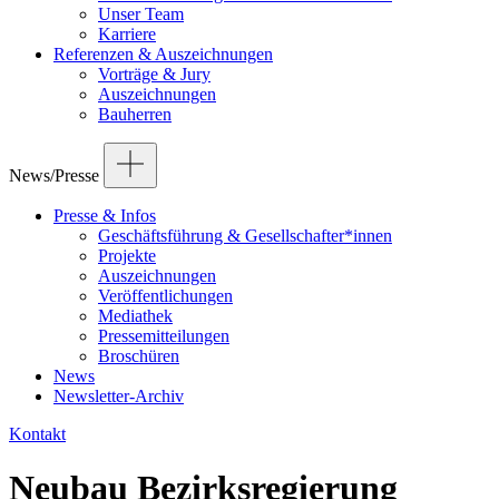
Unser Team
Karriere
Referenzen & Auszeichnungen
Vorträge & Jury
Auszeichnungen
Bauherren
News/Presse
Presse & Infos
Geschäftsführung & Gesellschafter*innen
Projekte
Auszeichnungen
Veröffentlichungen
Mediathek
Pressemitteilungen
Broschüren
News
Newsletter-Archiv
Kontakt
Neubau Bezirksregierung