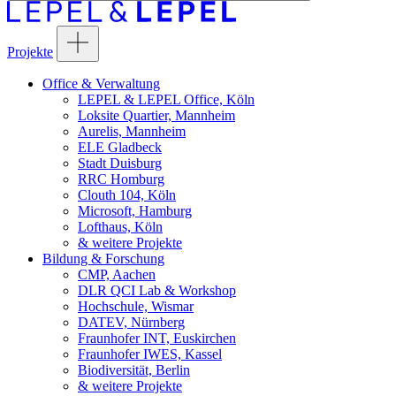
Projekte
Office & Verwaltung
LEPEL & LEPEL Office, Köln
Loksite Quartier, Mannheim
Aurelis, Mannheim
ELE Gladbeck
Stadt Duisburg
RRC Homburg
Clouth 104, Köln
Microsoft, Hamburg
Lofthaus, Köln
& weitere Projekte
Bildung & Forschung
CMP, Aachen
DLR QCI Lab & Workshop
Hochschule, Wismar
DATEV, Nürnberg
Fraunhofer INT, Euskirchen
Fraunhofer IWES, Kassel
Biodiversität, Berlin
& weitere Projekte