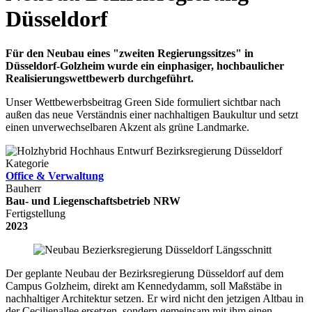
Düsseldorf
Für den Neubau eines "zweiten Regierungssitzes" in
Düsseldorf-Golzheim wurde ein einphasiger, hochbaulicher
Realisierungswettbewerb durchgeführt.
Unser Wettbewerbsbeitrag Green Side formuliert sichtbar nach
außen das neue Verständnis einer nachhaltigen Baukultur und setzt
einen unverwechselbaren Akzent als grüne Landmarke.
Kategorie
Office & Verwaltung
Bauherr
Bau- und Liegenschaftsbetrieb NRW
Fertigstellung
2023
Der geplante Neubau der Bezirksregierung Düsseldorf auf dem
Campus Golzheim, direkt am Kennedydamm, soll Maßstäbe in
nachhaltiger Architektur setzen. Er wird nicht den jetzigen Altbau in
der Cecilienallee ersetzen, sondern gemeinsam mit ihm einen