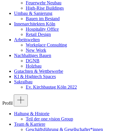
Feuerwehr Neubau
High-Rise Buildings
Umbau & Sanierung
Bauen im Bestand
Innenarchitekten Köln
Hospitality Office
Retail Design
Arbeitswelten
Workplace Consulting
New Work
Nachhaltiges Bauen
DGNB
Holzbau
Gutachten & Wettbewerbe
KI & Hightech Spaces
Sakralbau
Ev. Kirchbautag Köln 2022
Profil
Haltung & Historie
Teil der one.vision Group
Team & Karriere
Geschäftsführung & Gesellschafter*innen