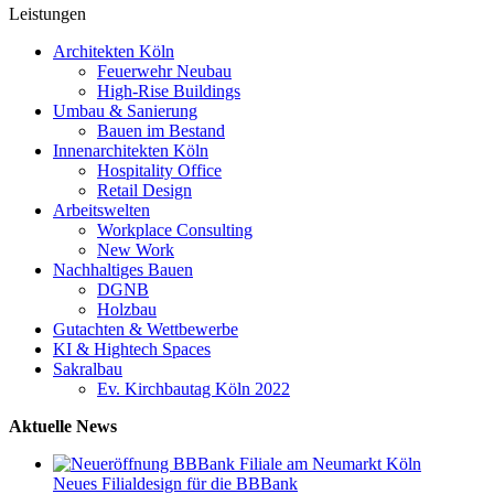
Leistungen
Architekten Köln
Feuerwehr Neubau
High-Rise Buildings
Umbau & Sanierung
Bauen im Bestand
Innenarchitekten Köln
Hospitality Office
Retail Design
Arbeitswelten
Workplace Consulting
New Work
Nachhaltiges Bauen
DGNB
Holzbau
Gutachten & Wettbewerbe
KI & Hightech Spaces
Sakralbau
Ev. Kirchbautag Köln 2022
Aktuelle News
Neues Filialdesign für die BBBank