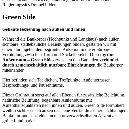
Regierungssitz-Doppel bilden.
Green Side
Gebaute Beziehung nach außen und innen
Während die Baukörper (Hochpunkt und Langhaus) nach außen
sichtbare, städtebauliche Beziehungen bilden, gestalten wir mit
einem durchgehenden begrünten Außenraum die erfahrbare
Verbindung zwischen Turm und Sockelbereich. Dieser
grüne
Außenraum – Green Side-
zwischen den Bauteilen
verbindet
durch gemeinschaftlich nutzbare Einrichtungen
die Baukörper
miteinander.
Hier befinden sich Teeküchen, Treffpunkte, Außenterrassen,
Besprechungs- und Pausenräume.
Dieser Grünraum sorgt auf allen Ebenen für zusätzliche Belichtung,
natürliche Belüftung, begehbare Außenräume mit
Aufenthaltsqualitäten nach innen und außen. Green Side formuliert
weithin sichtbar nach außen das neue Verständnis einer nachhaltigen
Baukultur und setzt einen neuen unverwechselbaren Akzent als
grüne Landmarke.