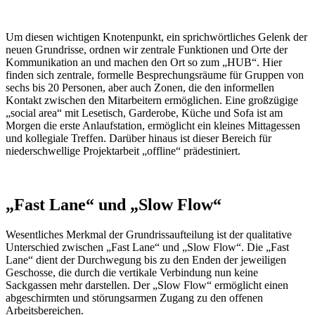
Um diesen wichtigen Knotenpunkt, ein sprichwörtliches Gelenk der
neuen Grundrisse, ordnen wir zentrale Funktionen und Orte der
Kommunikation an und machen den Ort so zum „HUB“. Hier
finden sich zentrale, formelle Besprechungsräume für Gruppen von
sechs bis 20 Personen, aber auch Zonen, die den informellen
Kontakt zwischen den Mitarbeitern ermöglichen. Eine großzügige
„social area“ mit Lesetisch, Garderobe, Küche und Sofa ist am
Morgen die erste Anlaufstation, ermöglicht ein kleines Mittagessen
und kollegiale Treffen. Darüber hinaus ist dieser Bereich für
niederschwellige Projektarbeit „offline“ prädestiniert.
„Fast Lane“ und „Slow Flow“
Wesentliches Merkmal der Grundrissaufteilung ist der qualitative
Unterschied zwischen „Fast Lane“ und „Slow Flow“. Die „Fast
Lane“ dient der Durchwegung bis zu den Enden der jeweiligen
Geschosse, die durch die vertikale Verbindung nun keine
Sackgassen mehr darstellen. Der „Slow Flow“ ermöglicht einen
abgeschirmten und störungsarmen Zugang zu den offenen
Arbeitsbereichen.