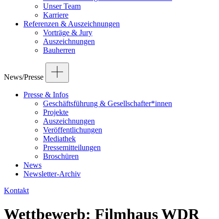
Unser Team
Karriere
Referenzen & Auszeichnungen
Vorträge & Jury
Auszeichnungen
Bauherren
News/Presse
Presse & Infos
Geschäftsführung & Gesellschafter*innen
Projekte
Auszeichnungen
Veröffentlichungen
Mediathek
Pressemitteilungen
Broschüren
News
Newsletter-Archiv
Kontakt
Wettbewerb: Filmhaus WDR