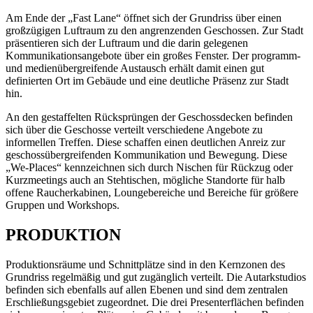
Am Ende der „Fast Lane“ öffnet sich der Grundriss über einen
großzügigen Luftraum zu den angrenzenden Geschossen. Zur Stadt
präsentieren sich der Luftraum und die darin gelegenen
Kommunikationsangebote über ein großes Fenster. Der programm-
und medienübergreifende Austausch erhält damit einen gut
definierten Ort im Gebäude und eine deutliche Präsenz zur Stadt
hin.
An den gestaffelten Rücksprüngen der Geschossdecken befinden
sich über die Geschosse verteilt verschiedene Angebote zu
informellen Treffen. Diese schaffen einen deutlichen Anreiz zur
geschossübergreifenden Kommunikation und Bewegung. Diese
„We-Places“ kennzeichnen sich durch Nischen für Rückzug oder
Kurzmeetings auch an Stehtischen, mögliche Standorte für halb
offene Raucherkabinen, Loungebereiche und Bereiche für größere
Gruppen und Workshops.
PRODUKTION
Produktionsräume und Schnittplätze sind in den Kernzonen des
Grundriss regelmäßig und gut zugänglich verteilt. Die Autarkstudios
befinden sich ebenfalls auf allen Ebenen und sind dem zentralen
Erschließungsgebiet zugeordnet. Die drei Presenterflächen befinden