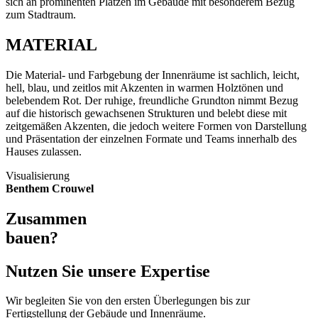
sich an prominenten Plätzen im Gebäude mit besonderem Bezug
zum Stadtraum.
MATERIAL
Die Material- und Farbgebung der Innenräume ist sachlich, leicht,
hell, blau, und zeitlos mit Akzenten in warmen Holztönen und
belebendem Rot. Der ruhige, freundliche Grundton nimmt Bezug
auf die historisch gewachsenen Strukturen und belebt diese mit
zeitgemäßen Akzenten, die jedoch weitere Formen von Darstellung
und Präsentation der einzelnen Formate und Teams innerhalb des
Hauses zulassen.
Visualisierung
Benthem Crouwel
Zusammen
bauen?
Nutzen Sie unsere Expertise
Wir begleiten Sie von den ersten Überlegungen bis zur
Fertigstellung der Gebäude und Innenräume.