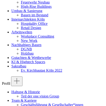
Feuerwehr Neubau
High-Rise Buildings
Umbau & Sanierung
Bauen im Bestand
Innenarchitekten Köln
Hospitality Office
Retail Design
Arbeitswelten
Workplace Consulting
New Work
Nachhaltiges Bauen
DGNB
Holzbau
Gutachten & Wettbewerbe
KI & Hightech Spaces
Sakralbau
Ev. Kirchbautag Köln 2022
Profil
Haltung & Historie
Teil der one.vision Group
Team & Karriere
Geschäftsführung & Gesellschafter*innen