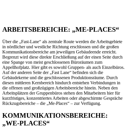
ARBEITSBEREICHE: „ME-PLACES“
Über die „Fast-Lane“ als zentrale Route werden die Arbeitsgebiete
in nördlicher und westliche Richtung erschlossen und die großen
Kommunikationsbereiche am jeweiligen Gebäudeende erreicht.
Begrenzt wird diese direkte Erschließung auf der einen Seite durch
eine Spange von meist geschlossenen Büroräumen zum
Appellhofplatz. Hier gibt es sowohl Gruppen- als auch Einzelbüros.
Auf der anderen Seite der „Fast Lane“ befinden sich die
Gebäudekerne und die geschlossenen Produktionsräume. Durch
diesen mittleren Kernbereich hindurch entstehen Verbindungen in
die offenen und großzügigen Arbeitsbereiche hinein. Neben den
Arbeitsplätzen der Gruppenbüros stehen den Mitarbeitern hier für
kurzfristiges, konzentriertes Arbeiten oder abgeschirmte Gespräche
Rückzugsbereiche – die „Me-Places“ – zur Verfügung.
KOMMUNIKATIONSBEREICHE:
„WE-PLACES“