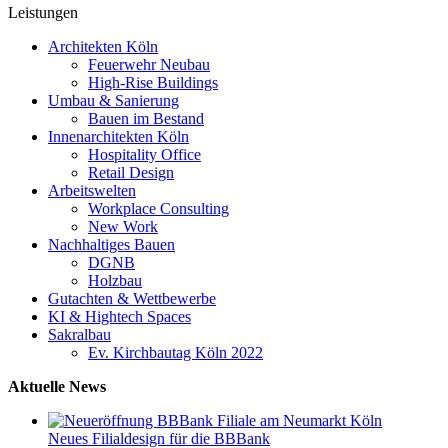
Leistungen
Architekten Köln
Feuerwehr Neubau
High-Rise Buildings
Umbau & Sanierung
Bauen im Bestand
Innenarchitekten Köln
Hospitality Office
Retail Design
Arbeitswelten
Workplace Consulting
New Work
Nachhaltiges Bauen
DGNB
Holzbau
Gutachten & Wettbewerbe
KI & Hightech Spaces
Sakralbau
Ev. Kirchbautag Köln 2022
Aktuelle News
Neues Filialdesign für die BBBank