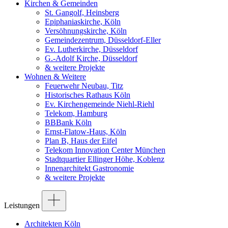
Kirchen & Gemeinden
St. Gangolf, Heinsberg
Epiphaniaskirche, Köln
Versöhnungskirche, Köln
Gemeindezentrum, Düsseldorf-Eller
Ev. Lutherkirche, Düsseldorf
G.-Adolf Kirche, Düsseldorf
& weitere Projekte
Wohnen & Weitere
Feuerwehr Neubau, Titz
Historisches Rathaus Köln
Ev. Kirchengemeinde Niehl-Riehl
Telekom, Hamburg
BBBank Köln
Ernst-Flatow-Haus, Köln
Plan B, Haus der Eifel
Telekom Innovation Center München
Stadtquartier Ellinger Höhe, Koblenz
Innenarchitekt Gastronomie
& weitere Projekte
Leistungen
Architekten Köln