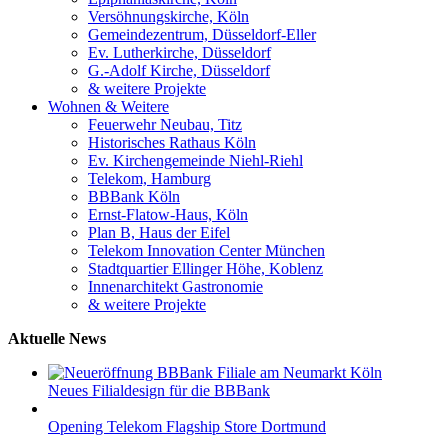
Versöhnungskirche, Köln
Gemeindezentrum, Düsseldorf-Eller
Ev. Lutherkirche, Düsseldorf
G.-Adolf Kirche, Düsseldorf
& weitere Projekte
Wohnen & Weitere
Feuerwehr Neubau, Titz
Historisches Rathaus Köln
Ev. Kirchengemeinde Niehl-Riehl
Telekom, Hamburg
BBBank Köln
Ernst-Flatow-Haus, Köln
Plan B, Haus der Eifel
Telekom Innovation Center München
Stadtquartier Ellinger Höhe, Koblenz
Innenarchitekt Gastronomie
& weitere Projekte
Aktuelle News
Neues Filialdesign für die BBBank
Opening Telekom Flagship Store Dortmund