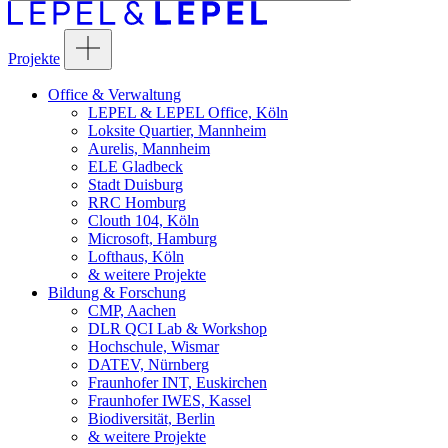
Projekte
Office & Verwaltung
LEPEL & LEPEL Office, Köln
Loksite Quartier, Mannheim
Aurelis, Mannheim
ELE Gladbeck
Stadt Duisburg
RRC Homburg
Clouth 104, Köln
Microsoft, Hamburg
Lofthaus, Köln
& weitere Projekte
Bildung & Forschung
CMP, Aachen
DLR QCI Lab & Workshop
Hochschule, Wismar
DATEV, Nürnberg
Fraunhofer INT, Euskirchen
Fraunhofer IWES, Kassel
Biodiversität, Berlin
& weitere Projekte