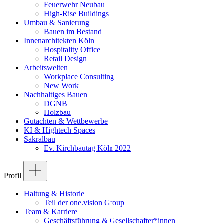
Feuerwehr Neubau
High-Rise Buildings
Umbau & Sanierung
Bauen im Bestand
Innenarchitekten Köln
Hospitality Office
Retail Design
Arbeitswelten
Workplace Consulting
New Work
Nachhaltiges Bauen
DGNB
Holzbau
Gutachten & Wettbewerbe
KI & Hightech Spaces
Sakralbau
Ev. Kirchbautag Köln 2022
Profil
Haltung & Historie
Teil der one.vision Group
Team & Karriere
Geschäftsführung & Gesellschafter*innen