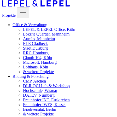
Projekte
Office & Verwaltung
LEPEL & LEPEL Office, Köln
Loksite Quartier, Mannheim
Aurelis, Mannheim
ELE Gladbeck
Stadt Duisburg
RRC Homburg
Clouth 104, Köln
Microsoft, Hamburg
Lofthaus, Köln
& weitere Projekte
Bildung & Forschung
CMP, Aachen
DLR QCI Lab & Workshop
Hochschule, Wismar
DATEV, Nürnberg
Fraunhofer INT, Euskirchen
Fraunhofer IWES, Kassel
Biodiversität, Berlin
& weitere Projekte