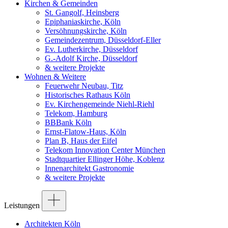
Kirchen & Gemeinden
St. Gangolf, Heinsberg
Epiphaniaskirche, Köln
Versöhnungskirche, Köln
Gemeindezentrum, Düsseldorf-Eller
Ev. Lutherkirche, Düsseldorf
G.-Adolf Kirche, Düsseldorf
& weitere Projekte
Wohnen & Weitere
Feuerwehr Neubau, Titz
Historisches Rathaus Köln
Ev. Kirchengemeinde Niehl-Riehl
Telekom, Hamburg
BBBank Köln
Ernst-Flatow-Haus, Köln
Plan B, Haus der Eifel
Telekom Innovation Center München
Stadtquartier Ellinger Höhe, Koblenz
Innenarchitekt Gastronomie
& weitere Projekte
Leistungen
Architekten Köln