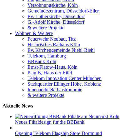
Versöhnungskirche, Köln
Gemeindezentrum, Düsseldorf-Eller
Ev. Lutherkirche, Düsseldorf
G.-Adolf Kirche, Düsseldorf
& weitere Projekte
Wohnen & Weitere
Feuerwehr Neubau, Titz
Historisches Rathaus Köln
Ev. Kirchengemeinde Niehl-Riehl
Telekom, Hamburg
BBBank Köln
Ernst-Flatow-Haus, Köln
Plan B, Haus der Eifel
Telekom Innovation Center München
Stadtquartier Ellinger Höhe, Koblenz
Innenarchitekt Gastronomie
& weitere Projekte
Aktuelle News
Neues Filialdesign für die BBBank
Opening Telekom Flagship Store Dortmund