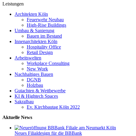
Leistungen
Architekten Köln
Feuerwehr Neubau
High-Rise Buildings
Umbau & Sanierung
Bauen im Bestand
Innenarchitekten Köln
Hospitality Office
Retail Design
Arbeitswelten
Workplace Consulting
New Work
Nachhaltiges Bauen
DGNB
Holzbau
Gutachten & Wettbewerbe
KI & Hightech Spaces
Sakralbau
Ev. Kirchbautag Köln 2022
Aktuelle News
Neues Filialdesign für die BBBank