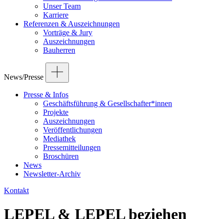
Unser Team
Karriere
Referenzen & Auszeichnungen
Vorträge & Jury
Auszeichnungen
Bauherren
News/Presse
Presse & Infos
Geschäftsführung & Gesellschafter*innen
Projekte
Auszeichnungen
Veröffentlichungen
Mediathek
Pressemitteilungen
Broschüren
News
Newsletter-Archiv
Kontakt
LEPEL & LEPEL beziehen