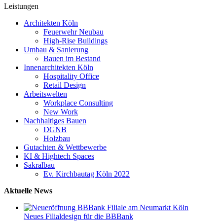
Leistungen
Architekten Köln
Feuerwehr Neubau
High-Rise Buildings
Umbau & Sanierung
Bauen im Bestand
Innenarchitekten Köln
Hospitality Office
Retail Design
Arbeitswelten
Workplace Consulting
New Work
Nachhaltiges Bauen
DGNB
Holzbau
Gutachten & Wettbewerbe
KI & Hightech Spaces
Sakralbau
Ev. Kirchbautag Köln 2022
Aktuelle News
Neues Filialdesign für die BBBank