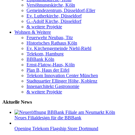
Versöhnungskirche, Köln
Gemeindezentrum, Düsseldorf-Eller
Ev. Lutherkirche, Düsseldorf
G.-Adolf Kirche, Düsseldorf
& weitere Projekte
Wohnen & Weitere
Feuerwehr Neubau, Titz
Historisches Rathaus Köln
Ev. Kirchengemeinde Niehl-Riehl
Telekom, Hamburg
BBBank Köln
Ernst-Flatow-Haus, Köln
Plan B, Haus der Eifel
Telekom Innovation Center München
Stadtquartier Ellinger Höhe, Koblenz
Innenarchitekt Gastronomie
& weitere Projekte
Aktuelle News
Neues Filialdesign für die BBBank
Opening Telekom Flagship Store Dortmund