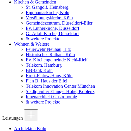
Kirchen & Gemeinden
St. Gangolf, Heinsberg
Epiphaniaskirche, Köln
Versöhnungskirche, Köln
Gemeindezentrum, Düsseldorf-Eller
Ev. Lutherkirche, Düsseldorf
G.-Adolf Kirche, Düsseldorf
& weitere Projekte
Wohnen & Weitere
Feuerwehr Neubau, Titz
Historisches Rathaus Köln
Ev. Kirchengemeinde Niehl-Riehl
Telekom, Hamburg
BBBank Köln
Ernst-Flatow-Haus, Köln
Plan B, Haus der Eifel
Telekom Innovation Center München
Stadtquartier Ellinger Höhe, Koblenz
Innenarchitekt Gastronomie
& weitere Projekte
Leistungen
Architekten Köln