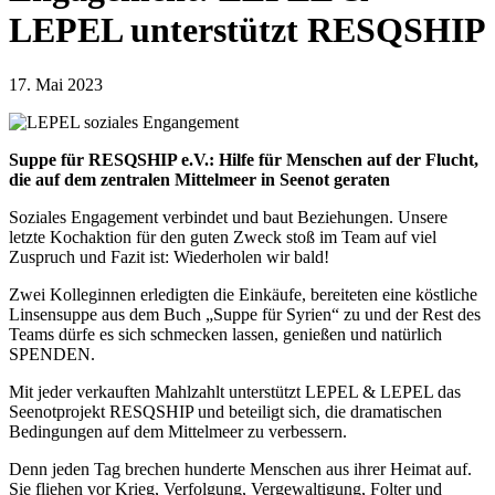
LEPEL unterstützt RESQSHIP
17. Mai 2023
Suppe für RESQSHIP e.V.: Hilfe für Menschen auf der Flucht,
die auf dem zentralen Mittelmeer in Seenot geraten
Soziales Engagement verbindet und baut Beziehungen. Unsere
letzte Kochaktion für den guten Zweck stoß im Team auf viel
Zuspruch und Fazit ist: Wiederholen wir bald!
Zwei Kolleginnen erledigten die Einkäufe, bereiteten eine köstliche
Linsensuppe aus dem Buch „Suppe für Syrien“ zu und der Rest des
Teams dürfe es sich schmecken lassen, genießen und natürlich
SPENDEN.
Mit jeder verkauften Mahlzahlt unterstützt LEPEL & LEPEL das
Seenotprojekt RESQSHIP und beteiligt sich, die dramatischen
Bedingungen auf dem Mittelmeer zu verbessern.
Denn jeden Tag brechen hunderte Menschen aus ihrer Heimat auf.
Sie fliehen vor Krieg, Verfolgung, Vergewaltigung, Folter und