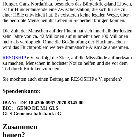
Hunger. Ganz Nordafrika, besonders das Bürgerkriegsland Libyen,
ist für Hunderttausende eine Zwischenstation, die sich für sie zu
einer Hölle entwickelt hat. Es existieren keine legalen Wege, über
die bedrohte Menschen ihr Leben in Sicherheit bringen können.
Die Zahl der Menschen auf der Flucht hat sich innerhalb der letzten
zehn Jahre von ca. 42 Millionen auf nunmehr über 100 Millionen
mehr als verdoppelt. Ohne die Bekämpfung der Fluchtursachen
wird das Fluchtproblem weitere dramatische Ausmaße annehmen.
RESQSHIP
e.V. verfolgt die Ziele, auf die Missstände aufmerksam
zu machen, Menschen in höchster Not zu helfen und sie vor dem
Tod durch Ertrinken zu retten.
Sie möchten auch einen Beitrag an RESQSHIP e.V. spenden?
Spendenkonto:
IBAN: DE 18 4306 0967 2070 8145 00
BIC: GENO DE M1 GLS
GLS Gemeinschaftsbank eG
Zusammen
bauen?