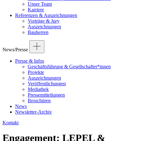
Unser Team
Karriere
Referenzen & Auszeichnungen
Vorträge & Jury
Auszeichnungen
Bauherren
News/Presse
Presse & Infos
Geschäftsführung & Gesellschafter*innen
Projekte
Auszeichnungen
Veröffentlichungen
Mediathek
Pressemitteilungen
Broschüren
News
Newsletter-Archiv
Kontakt
Engagement: LEPEL &