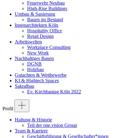
Feuerwehr Neubau
High-Rise Buildings
Umbau & Sanierung
Bauen im Bestand
Innenarchitekten Köln
Hospitality Office
Retail Design
Arbeitswelten
Workplace Consulting
New Work
Nachhaltiges Bauen
DGNB
Holzbau
Gutachten & Wettbewerbe
KI & Hightech Spaces
Sakralbau
Ev. Kirchbautag Köln 2022
Profil
Haltung & Historie
Teil der one.vision Group
Team & Karriere
Geschäftsführung & Gesellschafter*innen