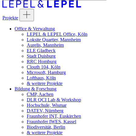
Projekte
Office & Verwaltung
LEPEL & LEPEL Office, Köln
Loksite Quartier, Mannheim
Aurelis, Mannheim
ELE Gladbeck
Stadt Duisburg
RRC Homburg
Clouth 104, Köln
Microsoft, Hamburg
Lofthaus, Köln
& weitere Projekte
Bildung & Forschung
CMP, Aachen
DLR QCI Lab & Workshop
Hochschule, Wismar
DATEV, Nürnberg
Fraunhofer INT, Euskirchen
Fraunhofer IWES, Kassel
Biodiversität, Berlin
& weitere Projekte