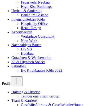
Feuerwehr Neubau
High-Rise Buildings
Umbau & Sanierung
Bauen im Bestand
Innenarchitekten Köln
Hospitality Office
Retail Design
Arbeitswelten
Workplace Consulting
New Work
Nachhaltiges Bauen
DGNB
Holzbau
Gutachten & Wettbewerbe
KI & Hightech Spaces
Sakralbau
Ev. Kirchbautag Köln 2022
Profil
Haltung & Historie
Teil der one.vision Group
Team & Karriere
Geschäftsführung & Gesellschafter*innen