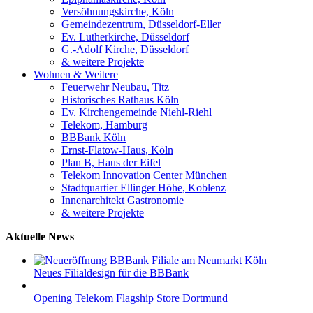
Versöhnungskirche, Köln
Gemeindezentrum, Düsseldorf-Eller
Ev. Lutherkirche, Düsseldorf
G.-Adolf Kirche, Düsseldorf
& weitere Projekte
Wohnen & Weitere
Feuerwehr Neubau, Titz
Historisches Rathaus Köln
Ev. Kirchengemeinde Niehl-Riehl
Telekom, Hamburg
BBBank Köln
Ernst-Flatow-Haus, Köln
Plan B, Haus der Eifel
Telekom Innovation Center München
Stadtquartier Ellinger Höhe, Koblenz
Innenarchitekt Gastronomie
& weitere Projekte
Aktuelle News
Neues Filialdesign für die BBBank
Opening Telekom Flagship Store Dortmund