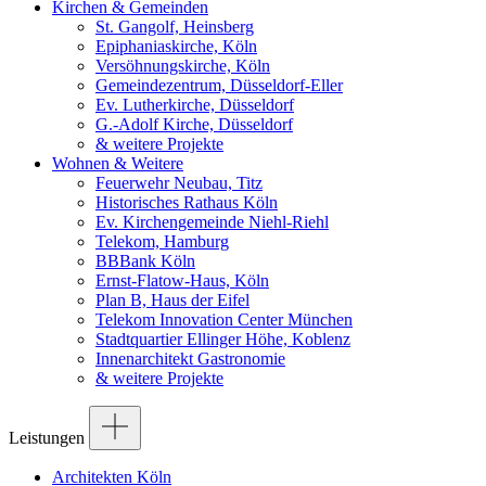
Kirchen & Gemeinden
St. Gangolf, Heinsberg
Epiphaniaskirche, Köln
Versöhnungskirche, Köln
Gemeindezentrum, Düsseldorf-Eller
Ev. Lutherkirche, Düsseldorf
G.-Adolf Kirche, Düsseldorf
& weitere Projekte
Wohnen & Weitere
Feuerwehr Neubau, Titz
Historisches Rathaus Köln
Ev. Kirchengemeinde Niehl-Riehl
Telekom, Hamburg
BBBank Köln
Ernst-Flatow-Haus, Köln
Plan B, Haus der Eifel
Telekom Innovation Center München
Stadtquartier Ellinger Höhe, Koblenz
Innenarchitekt Gastronomie
& weitere Projekte
Leistungen
Architekten Köln