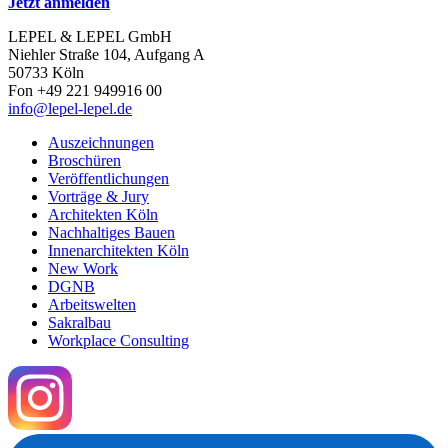
Jetzt anmelden
LEPEL & LEPEL GmbH
Niehler Straße 104, Aufgang A
50733 Köln
Fon +49 221 949916 00
info@lepel-lepel.de
Auszeichnungen
Broschüren
Veröffentlichungen
Vorträge & Jury
Architekten Köln
Nachhaltiges Bauen
Innenarchitekten Köln
New Work
DGNB
Arbeitswelten
Sakralbau
Workplace Consulting