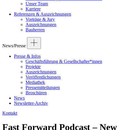
Unser Team
Karriere
Referenzen & Auszeichnungen
Vorträge & Jury
Auszeichnungen
Bauherren
News/Presse
Presse & Infos
Geschäftsführung & Gesellschafter*innen
Projekte
Auszeichnungen
Veröffentlichungen
Mediathek
Pressemitteilungen
Broschüren
News
Newsletter-Archiv
Kontakt
Fast Forward Podcast – New