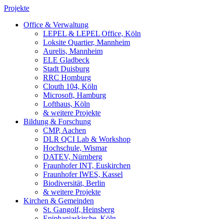
Projekte
Office & Verwaltung
LEPEL & LEPEL Office, Köln
Loksite Quartier, Mannheim
Aurelis, Mannheim
ELE Gladbeck
Stadt Duisburg
RRC Homburg
Clouth 104, Köln
Microsoft, Hamburg
Lofthaus, Köln
& weitere Projekte
Bildung & Forschung
CMP, Aachen
DLR QCI Lab & Workshop
Hochschule, Wismar
DATEV, Nürnberg
Fraunhofer INT, Euskirchen
Fraunhofer IWES, Kassel
Biodiversität, Berlin
& weitere Projekte
Kirchen & Gemeinden
St. Gangolf, Heinsberg
Epiphaniaskirche, Köln