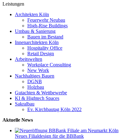
Leistungen
Architekten Köln
Feuerwehr Neubau
High-Rise Buildings
Umbau & Sanierung
Bauen im Bestand
Innenarchitekten Köln
Hospitality Office
Retail Design
Arbeitswelten
Workplace Consulting
New Work
Nachhaltiges Bauen
DGNB
Holzbau
Gutachten & Wettbewerbe
KI & Hightech Spaces
Sakralbau
Ev. Kirchbautag Köln 2022
Aktuelle News
Neues Filialdesign für die BBBank