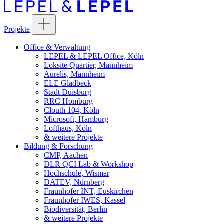
Projekte
Office & Verwaltung
LEPEL & LEPEL Office, Köln
Loksite Quartier, Mannheim
Aurelis, Mannheim
ELE Gladbeck
Stadt Duisburg
RRC Homburg
Clouth 104, Köln
Microsoft, Hamburg
Lofthaus, Köln
& weitere Projekte
Bildung & Forschung
CMP, Aachen
DLR QCI Lab & Workshop
Hochschule, Wismar
DATEV, Nürnberg
Fraunhofer INT, Euskirchen
Fraunhofer IWES, Kassel
Biodiversität, Berlin
& weitere Projekte