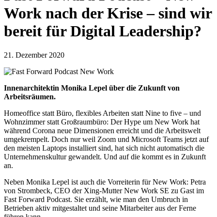
Work nach der Krise – sind wir
bereit für Digital Leadership?
21. Dezember 2020
Innenarchitektin Monika Lepel über die Zukunft von
Arbeitsräumen.
Homeoffice statt Büro, flexibles Arbeiten statt Nine to five – und
Wohnzimmer statt Großraumbüro: Der Hype um New Work hat
während Corona neue Dimensionen erreicht und die Arbeitswelt
umgekrempelt. Doch nur weil Zoom und Microsoft Teams jetzt auf
den meisten Laptops installiert sind, hat sich nicht automatisch die
Unternehmenskultur gewandelt. Und auf die kommt es in Zukunft
an.
Neben Monika Lepel ist auch die Vorreiterin für New Work: Petra
von Strombeck, CEO der Xing-Mutter New Work SE zu Gast im
Fast Forward Podcast. Sie erzählt, wie man den Umbruch in
Betrieben aktiv mitgestaltet und seine Mitarbeiter aus der Ferne
führen kann.