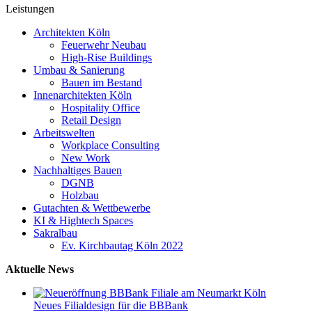
Leistungen
Architekten Köln
Feuerwehr Neubau
High-Rise Buildings
Umbau & Sanierung
Bauen im Bestand
Innenarchitekten Köln
Hospitality Office
Retail Design
Arbeitswelten
Workplace Consulting
New Work
Nachhaltiges Bauen
DGNB
Holzbau
Gutachten & Wettbewerbe
KI & Hightech Spaces
Sakralbau
Ev. Kirchbautag Köln 2022
Aktuelle News
Neues Filialdesign für die BBBank