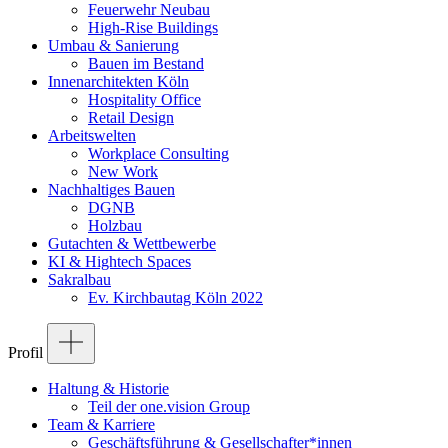
Feuerwehr Neubau
High-Rise Buildings
Umbau & Sanierung
Bauen im Bestand
Innenarchitekten Köln
Hospitality Office
Retail Design
Arbeitswelten
Workplace Consulting
New Work
Nachhaltiges Bauen
DGNB
Holzbau
Gutachten & Wettbewerbe
KI & Hightech Spaces
Sakralbau
Ev. Kirchbautag Köln 2022
Profil
Haltung & Historie
Teil der one.vision Group
Team & Karriere
Geschäftsführung & Gesellschafter*innen