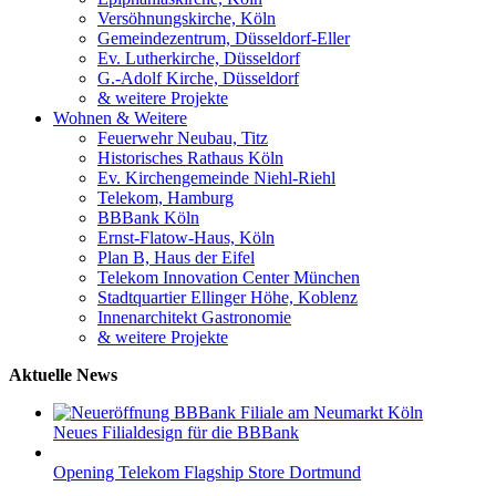
Versöhnungskirche, Köln
Gemeindezentrum, Düsseldorf-Eller
Ev. Lutherkirche, Düsseldorf
G.-Adolf Kirche, Düsseldorf
& weitere Projekte
Wohnen & Weitere
Feuerwehr Neubau, Titz
Historisches Rathaus Köln
Ev. Kirchengemeinde Niehl-Riehl
Telekom, Hamburg
BBBank Köln
Ernst-Flatow-Haus, Köln
Plan B, Haus der Eifel
Telekom Innovation Center München
Stadtquartier Ellinger Höhe, Koblenz
Innenarchitekt Gastronomie
& weitere Projekte
Aktuelle News
Neues Filialdesign für die BBBank
Opening Telekom Flagship Store Dortmund