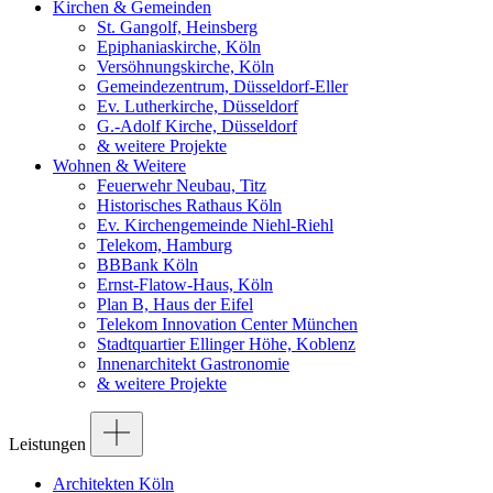
Kirchen & Gemeinden
St. Gangolf, Heinsberg
Epiphaniaskirche, Köln
Versöhnungskirche, Köln
Gemeindezentrum, Düsseldorf-Eller
Ev. Lutherkirche, Düsseldorf
G.-Adolf Kirche, Düsseldorf
& weitere Projekte
Wohnen & Weitere
Feuerwehr Neubau, Titz
Historisches Rathaus Köln
Ev. Kirchengemeinde Niehl-Riehl
Telekom, Hamburg
BBBank Köln
Ernst-Flatow-Haus, Köln
Plan B, Haus der Eifel
Telekom Innovation Center München
Stadtquartier Ellinger Höhe, Koblenz
Innenarchitekt Gastronomie
& weitere Projekte
Leistungen
Architekten Köln