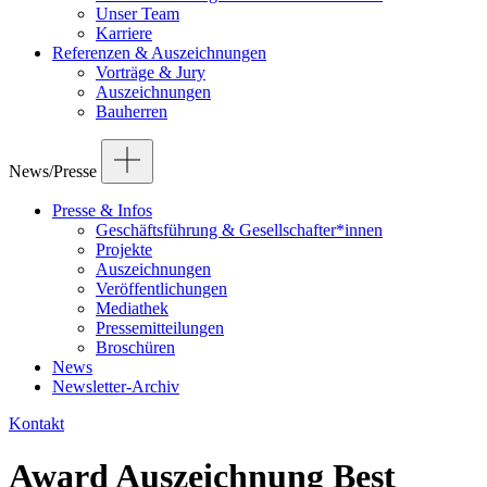
Unser Team
Karriere
Referenzen & Auszeichnungen
Vorträge & Jury
Auszeichnungen
Bauherren
News/Presse
Presse & Infos
Geschäftsführung & Gesellschafter*innen
Projekte
Auszeichnungen
Veröffentlichungen
Mediathek
Pressemitteilungen
Broschüren
News
Newsletter-Archiv
Kontakt
Award Auszeichnung Best