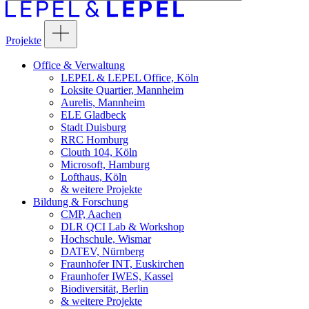
Projekte
Office & Verwaltung
LEPEL & LEPEL Office, Köln
Loksite Quartier, Mannheim
Aurelis, Mannheim
ELE Gladbeck
Stadt Duisburg
RRC Homburg
Clouth 104, Köln
Microsoft, Hamburg
Lofthaus, Köln
& weitere Projekte
Bildung & Forschung
CMP, Aachen
DLR QCI Lab & Workshop
Hochschule, Wismar
DATEV, Nürnberg
Fraunhofer INT, Euskirchen
Fraunhofer IWES, Kassel
Biodiversität, Berlin
& weitere Projekte